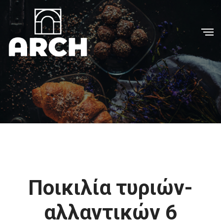
Ποικιλία τυριών-
αλλαντικών 6